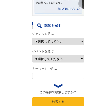
講師を探す
ジャンルを選ぶ
イベントを選ぶ
キーワードで選ぶ
この条件で検索しますか？
検索する