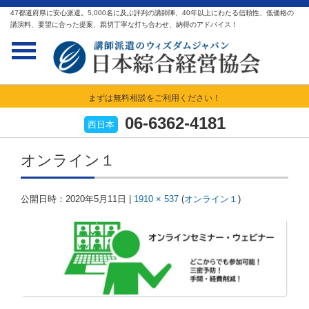
47都道府県に安心派遣。5,000名に及ぶ評判の講師陣、40年以上にわたる信頼性、低価格の
講演料、要望に合った提案、親切丁寧な打ち合わせ、納得のアドバイス！
まずは無料相談をご利用ください！
06-6362-4181
西日本
オンライン１
公開日時：
2020年5月11日
|
1910 × 537
(
オンライン１
)