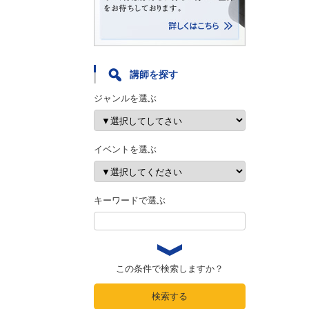
講師を探す
ジャンルを選ぶ
イベントを選ぶ
キーワードで選ぶ
この条件で検索しますか？
検索する