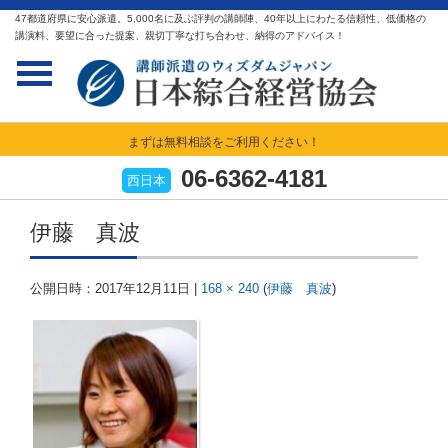
47都道府県に安心派遣。5,000名に及ぶ評判の講師陣、40年以上にわたる信頼性、低価格の
講演料、要望に合った提案、親切丁寧な打ち合わせ、納得のアドバイス！
まずは無料相談をご利用ください！
06-6362-4181
西日本
伊藤 真波
公開日時：
2017年12月11日
|
168 × 240
(
伊藤 真波
)