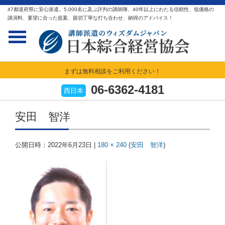
47都道府県に安心派遣。5,000名に及ぶ評判の講師陣、40年以上にわたる信頼性、低価格の
講演料、要望に合った提案、親切丁寧な打ち合わせ、納得のアドバイス！
まずは無料相談をご利用ください！
06-6362-4181
西日本
安田 智洋
公開日時：
2022年6月23日
|
180 × 240
(
安田 智洋
)