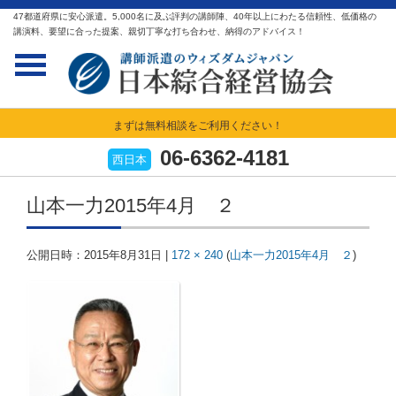
47都道府県に安心派遣。5,000名に及ぶ評判の講師陣、40年以上にわたる信頼性、低価格の
講演料、要望に合った提案、親切丁寧な打ち合わせ、納得のアドバイス！
まずは無料相談をご利用ください！
06-6362-4181
西日本
山本一力2015年4月 ２
公開日時：
2015年8月31日
|
172 × 240
(
山本一力2015年4月 ２
)