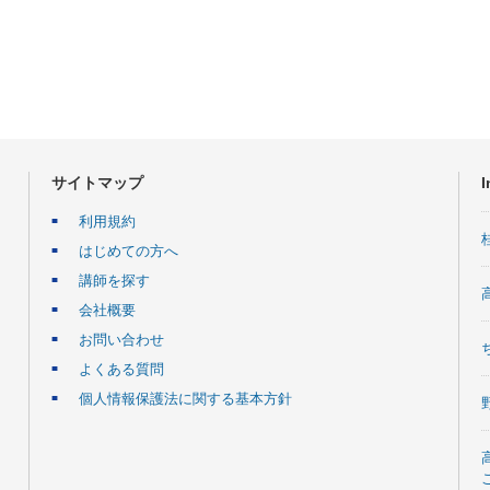
サイトマップ
I
利用規約
はじめての方へ
講師を探す
会社概要
お問い合わせ
よくある質問
個人情報保護法に関する基本方針