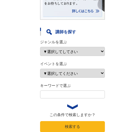
講師を探す
ジャンルを選ぶ
イベントを選ぶ
キーワードで選ぶ
この条件で検索しますか？
検索する