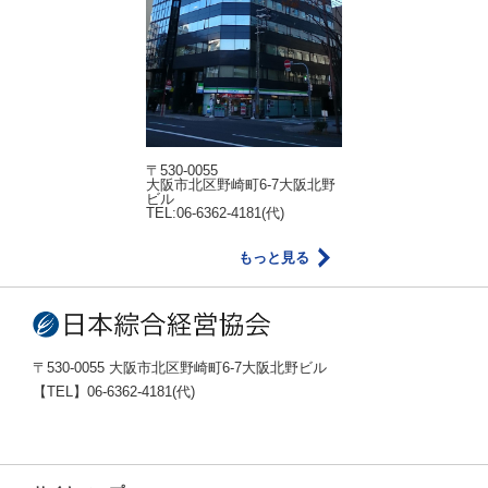
〒530-0055
大阪市北区野崎町6-7大阪北野
ビル
TEL:06-6362-4181(代)
もっと見る
〒530-0055 大阪市北区野崎町6-7大阪北野ビル
【TEL】06-6362-4181(代)