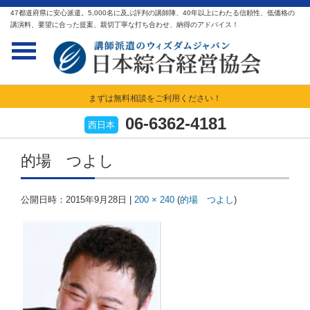
47都道府県に安心派遣。5,000名に及ぶ評判の講師陣、40年以上にわたる信頼性、低価格の
講演料、要望に合った提案、親切丁寧な打ち合わせ、納得のアドバイス！
まずは無料相談をご利用ください！
06-6362-4181
西日本
的場 つよし
公開日時：
2015年9月28日
|
200 × 240
(
的場 つよし
)