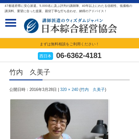
47都道府県に安心派遣。5,000名に及ぶ評判の講師陣、40年以上にわたる信頼性、低価格の
講演料、要望に合った提案、親切丁寧な打ち合わせ、納得のアドバイス！
まずは無料相談をご利用ください！
06-6362-4181
西日本
竹内 久美子
公開日時：
2016年3月28日
|
320 × 240
(
竹内 久美子
)