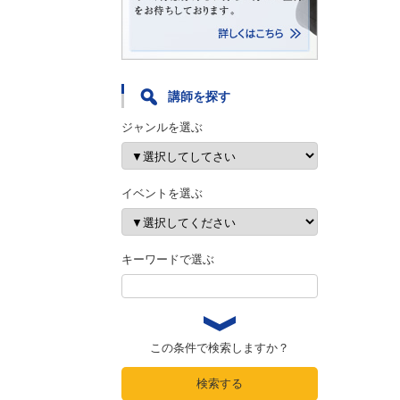
講師を探す
ジャンルを選ぶ
イベントを選ぶ
キーワードで選ぶ
この条件で検索しますか？
検索する