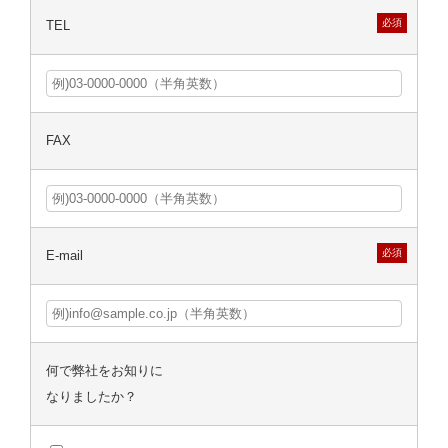
必須
TEL
FAX
必須
E-mail
何で弊社をお知りに
なりましたか？