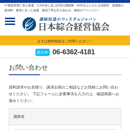
47都道府県に安心派遣。5,000名に及ぶ評判の講師陣、40年以上にわたる信頼性、低価格の
講演料、要望に合った提案、親切丁寧な打ち合わせ、納得のアドバイス！
まずは無料相談をご利用ください！
06-6362-4181
西日本
お問い合わせ
資料請求やお見積り、講演企画のご相談などお気軽にお問い合わ
せください。 下記フォームに必要事項を入力の上、確認画面へお
進みください。
講師名