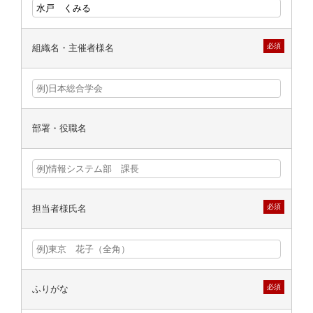
必須
組織名・主催者様名
部署・役職名
必須
担当者様氏名
必須
ふりがな