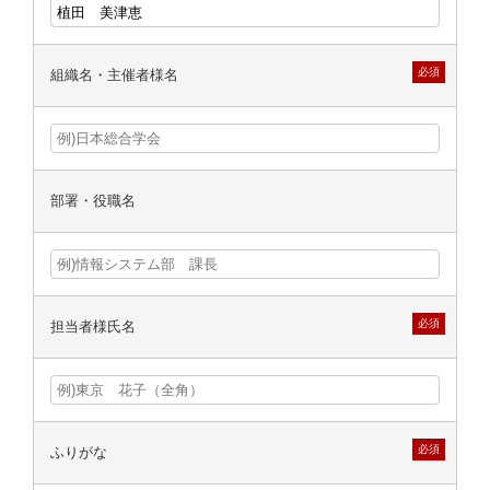
必須
組織名・主催者様名
部署・役職名
必須
担当者様氏名
必須
ふりがな