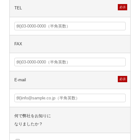
必須
TEL
FAX
必須
E-mail
何で弊社をお知りに
なりましたか？