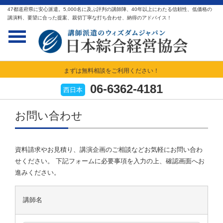
47都道府県に安心派遣。5,000名に及ぶ評判の講師陣、40年以上にわたる信頼性、低価格の
講演料、要望に合った提案、親切丁寧な打ち合わせ、納得のアドバイス！
まずは無料相談をご利用ください！
06-6362-4181
西日本
お問い合わせ
資料請求やお見積り、講演企画のご相談などお気軽にお問い合わ
せください。 下記フォームに必要事項を入力の上、確認画面へお
進みください。
講師名