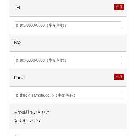
必須
TEL
FAX
必須
E-mail
何で弊社をお知りに
なりましたか？