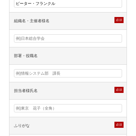
必須
組織名・主催者様名
部署・役職名
必須
担当者様氏名
必須
ふりがな