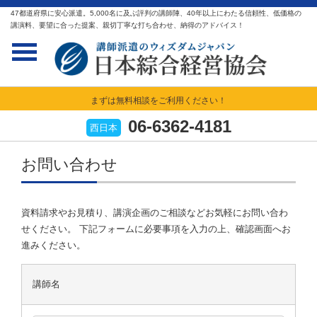
47都道府県に安心派遣。5,000名に及ぶ評判の講師陣、40年以上にわたる信頼性、低価格の
講演料、要望に合った提案、親切丁寧な打ち合わせ、納得のアドバイス！
まずは無料相談をご利用ください！
06-6362-4181
西日本
お問い合わせ
資料請求やお見積り、講演企画のご相談などお気軽にお問い合わ
せください。 下記フォームに必要事項を入力の上、確認画面へお
進みください。
講師名