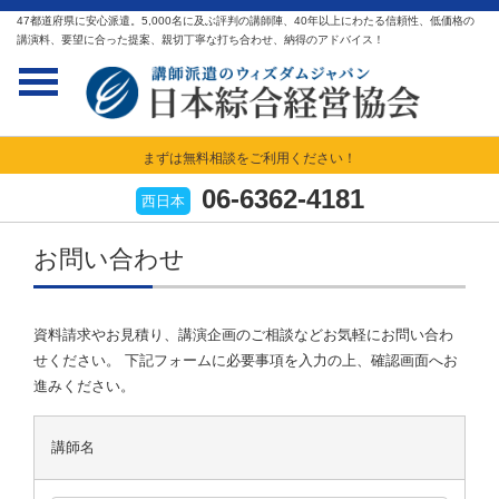
47都道府県に安心派遣。5,000名に及ぶ評判の講師陣、40年以上にわたる信頼性、低価格の
講演料、要望に合った提案、親切丁寧な打ち合わせ、納得のアドバイス！
まずは無料相談をご利用ください！
06-6362-4181
西日本
お問い合わせ
資料請求やお見積り、講演企画のご相談などお気軽にお問い合わ
せください。 下記フォームに必要事項を入力の上、確認画面へお
進みください。
講師名