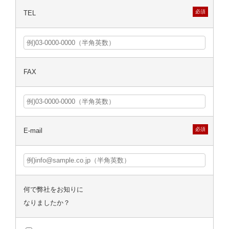
必須
TEL
FAX
必須
E-mail
何で弊社をお知りに
なりましたか？