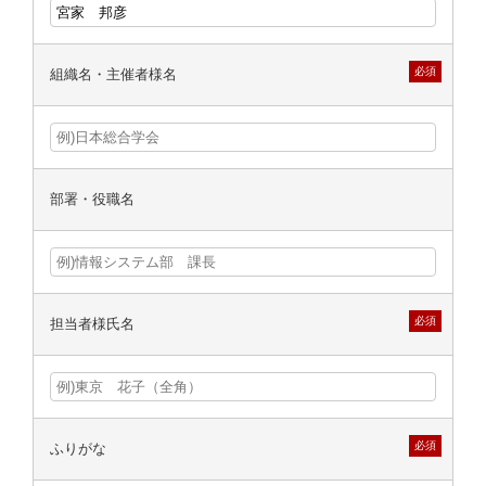
必須
組織名・主催者様名
部署・役職名
必須
担当者様氏名
必須
ふりがな