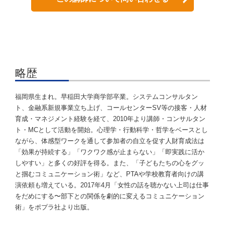
略歴
福岡県生まれ。早稲田大学商学部卒業。システムコンサルタン
ト、金融系新規事業立ち上げ、コールセンターSV等の接客・人材
育成・マネジメント経験を経て、2010年より講師・コンサルタン
ト・MCとして活動を開始。心理学・行動科学・哲学をベースとし
ながら、体感型ワークを通して参加者の自立を促す人財育成法は
「効果が持続する」「ワクワク感が止まらない」「即実践に活か
しやすい」と多くの好評を得る。また、「子どもたちの心をグッ
と掴むコミュニケーション術」など、PTAや学校教育者向けの講
演依頼も増えている。2017年4月「女性の話を聴かない上司は仕事
をだめにする〜部下との関係を劇的に変えるコミュニケーション
術」をポプラ社より出版。