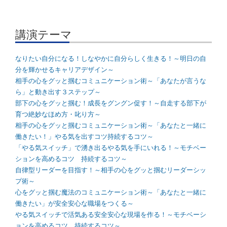
講演テーマ
なりたい自分になる！しなやかに自分らしく生きる！～明日の自
分を輝かせるキャリアデザイン～
相手の心をグッと掴むコミュニケーション術～「あなたが言うな
ら」と動き出す３ステップ～
部下の心をグッと掴む！成長をグングン促す！～自走する部下が
育つ絶妙なほめ方・叱り方～
相手の心をグッと掴むコミュニケーション術～「あなたと一緒に
働きたい！」やる気を出すコツ持続するコツ～
「やる気スイッチ」で湧き出るやる気を手にいれる！～モチベー
ションを高めるコツ 持続するコツ～
自律型リーダーを目指す！～相手の心をグッと掴むリーダーシッ
プ術～
心をグッと掴む魔法のコミュニケーション術～「あなたと一緒に
働きたい」が安全安心な職場をつくる～
やる気スイッチで活気ある安全安心な現場を作る！～モチベーシ
ョンを高めるコツ 持続するコツ～