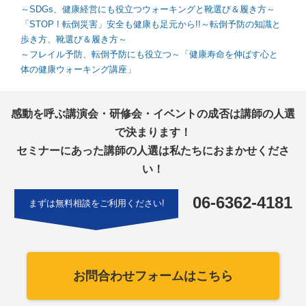
～SDGs、健康経営にも役立つウォーキングと靴選び＆履き方～
「STOP ! 転倒災害」安全も健康も足元から!!～転倒予防の知識と
歩き方、靴選び＆履き方～
～フレイル予防、転倒予防にも役立つ～「健康寿命を伸ばす心と
体の健康ウォーキング講座」
感動を呼ぶ講演会・研修会・イベントの成否は講師の人選
で決まります！
セミナーにあった講師の人選は私たちにおまかせくださ
い！
06-6362-4181
まずは無料相談をご利用ください!
お問合わせフォームはこちら