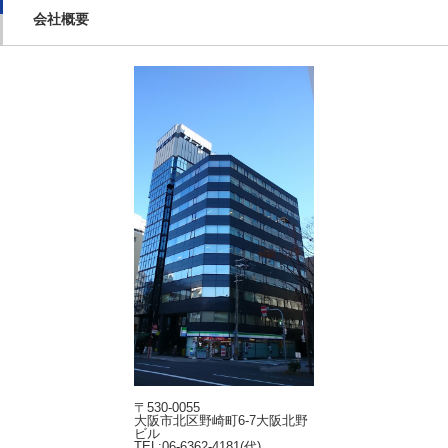
会社概要
〒530-0055
大阪市北区野崎町6-7大阪北野
ビル
TEL:06-6362-4181(代)