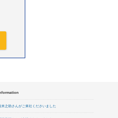
nformation
桂米之助さんがご来社くださいました