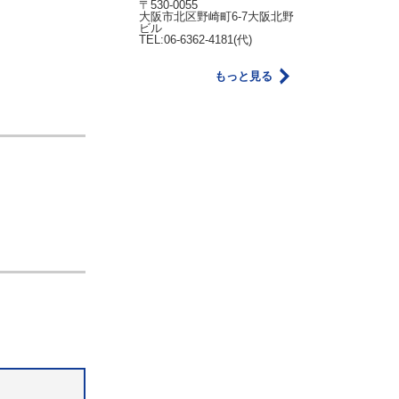
〒530-0055
大阪市北区野崎町6-7大阪北野
ビル
TEL:06-6362-4181(代)
もっと見る