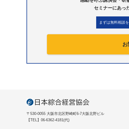
感動を呼ぶ講演会・研
セミナーにあっ
まずは無料相談を
お
〒530-0055 大阪市北区野崎町6-7大阪北野ビル
【TEL】06-6362-4181(代)