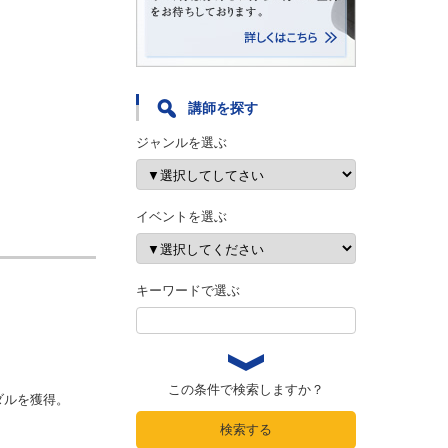
講師を探す
ジャンルを選ぶ
イベントを選ぶ
キーワードで選ぶ
この条件で検索しますか？
ダルを獲得。
検索する