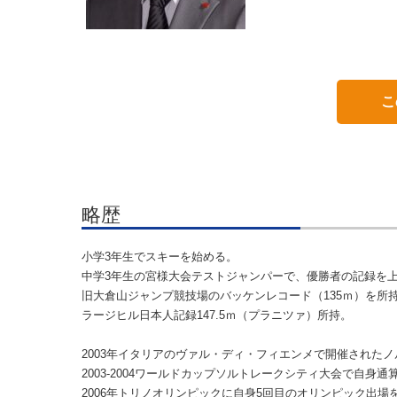
こ
略歴
小学3年生でスキーを始める。
中学3年生の宮様大会テストジャンパーで、優勝者の記録を
旧大倉山ジャンプ競技場のバッケンレコード（135ｍ）を所
ラージヒル日本人記録147.5ｍ（プラニツァ）所持。
2003年イタリアのヴァル・ディ・フィエンメで開催された
2003-2004ワールドカップソルトレークシティ大会で自身通
2006年トリノオリンピックに自身5回目のオリンピック出場