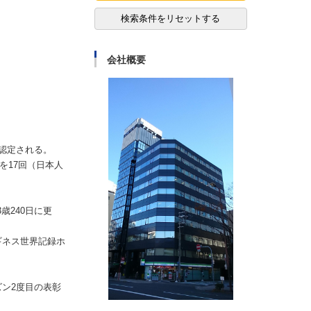
検索条件をリセットする
会社概要
認定される。
を17回（日本人
歳240日に更
ギネス世界記録ホ
ズン2度目の表彰