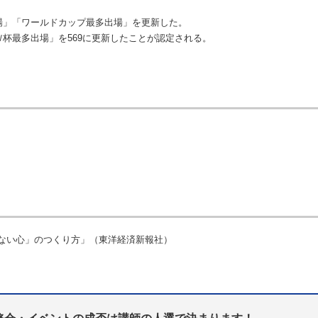
出場」「ワールドカップ最多出場」を更新した。
Ｗ杯最多出場」を569に更新したことが認定される。
れない心」のつくり方」（東洋経済新報社）