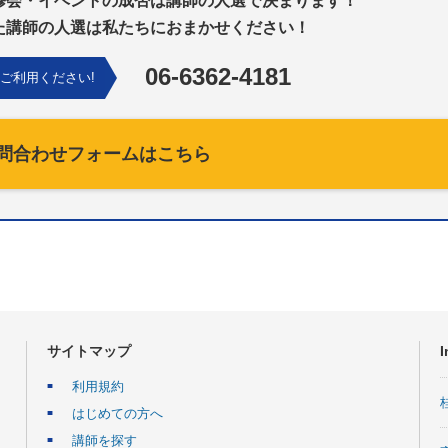
修会・イベントの成否は講師の人選で決まります！
た講師の人選は私たちにおまかせください！
06-6362-4181
ご利用ください!
問合わせフォームはこちら
サイトマップ
I
利用規約
はじめての方へ
講師を探す