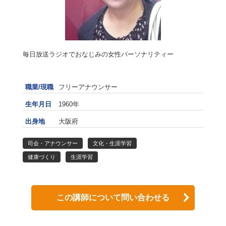
毎日放送ラジオでおなじみの女性パーソナリティー
職業/現職
フリーアナウンサー
生年月日
1960年
出身地
大阪府
司会・アナウンサー
文化・生涯学習
健康づくり
生涯学習
この講師について問い合わせる