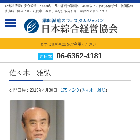
47都道府県に安心派遣。5,000名に及ぶ評判の講師陣、40年以上にわたる信頼性、低価格の
講演料、要望に合った提案、親切丁寧な打ち合わせ、納得のアドバイス！
まずは無料相談をご利用ください！
06-6362-4181
西日本
佐々木 雅弘
公開日時：
2015年4月30日
|
175 × 240
(
佐々木 雅弘
)