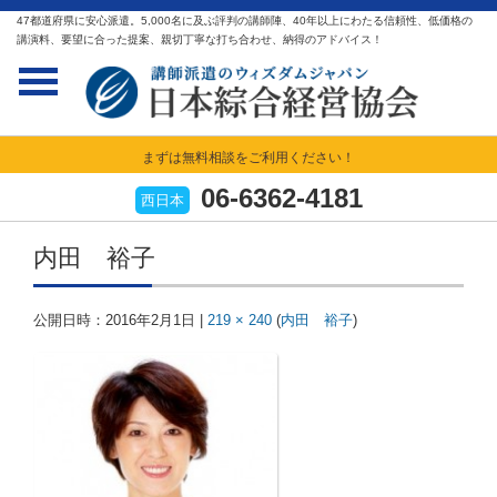
47都道府県に安心派遣。5,000名に及ぶ評判の講師陣、40年以上にわたる信頼性、低価格の
講演料、要望に合った提案、親切丁寧な打ち合わせ、納得のアドバイス！
まずは無料相談をご利用ください！
06-6362-4181
西日本
内田 裕子
公開日時：
2016年2月1日
|
219 × 240
(
内田 裕子
)