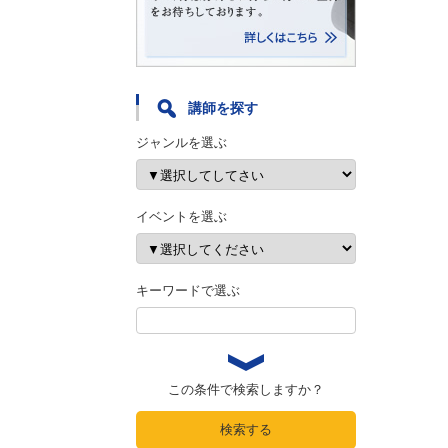
講師を探す
ジャンルを選ぶ
イベントを選ぶ
キーワードで選ぶ
この条件で検索しますか？
検索する