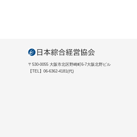
〒530-0055 大阪市北区野崎町6-7大阪北野ビル
【TEL】06-6362-4181(代)