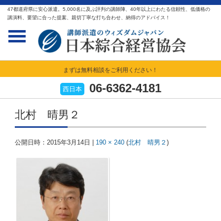
47都道府県に安心派遣。5,000名に及ぶ評判の講師陣、40年以上にわたる信頼性、低価格の
講演料、要望に合った提案、親切丁寧な打ち合わせ、納得のアドバイス！
まずは無料相談をご利用ください！
06-6362-4181
西日本
北村 晴男２
公開日時：
2015年3月14日
|
190 × 240
(
北村 晴男２
)