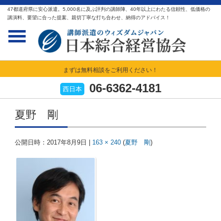
47都道府県に安心派遣。5,000名に及ぶ評判の講師陣、40年以上にわたる信頼性、低価格の
講演料、要望に合った提案、親切丁寧な打ち合わせ、納得のアドバイス！
まずは無料相談をご利用ください！
06-6362-4181
西日本
夏野 剛
公開日時：
2017年8月9日
|
163 × 240
(
夏野 剛
)