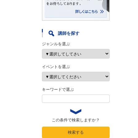
講師を探す
ジャンルを選ぶ
イベントを選ぶ
キーワードで選ぶ
この条件で検索しますか？
検索する