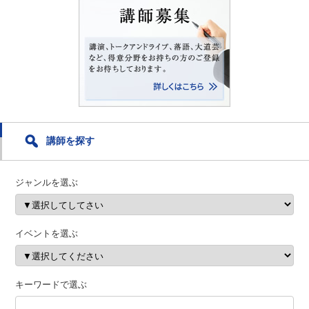
講師を探す
ジャンルを選ぶ
イベントを選ぶ
キーワードで選ぶ