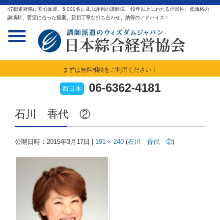
47都道府県に安心派遣。5,000名に及ぶ評判の講師陣、40年以上にわたる信頼性、低価格の
講演料、要望に合った提案、親切丁寧な打ち合わせ、納得のアドバイス！
まずは無料相談をご利用ください！
06-6362-4181
西日本
石川 香代 ②
公開日時：
2015年3月17日
|
191 × 240
(
石川 香代 ②
)