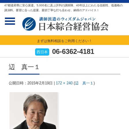
47都道府県に安心派遣。5,000名に及ぶ評判の講師陣、40年以上にわたる信頼性、低価格の
講演料、要望に合った提案、親切丁寧な打ち合わせ、納得のアドバイス！
まずは無料相談をご利用ください！
06-6362-4181
西日本
辺 真一１
公開日時：
2015年2月19日
|
172 × 240
(
辺 真一１
)