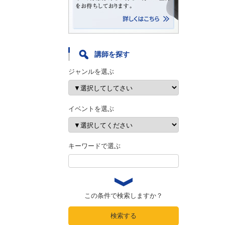
講師を探す
ジャンルを選ぶ
イベントを選ぶ
キーワードで選ぶ
この条件で検索しますか？
検索する