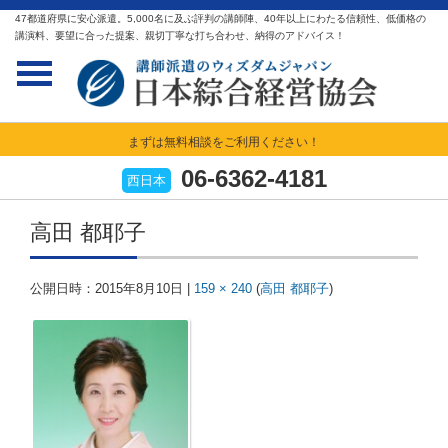
47都道府県に安心派遣。5,000名に及ぶ評判の講師陣、40年以上にわたる信頼性、低価格の
講演料、要望に合った提案、親切丁寧な打ち合わせ、納得のアドバイス！
まずは無料相談をご利用ください！
06-6362-4181
西日本
高田 都耶子
公開日時：
2015年8月10日
|
159 × 240
(
高田 都耶子
)