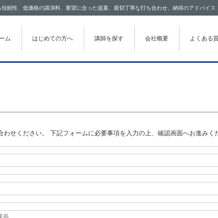
わたる信頼性、低価格の講演料、要望に合った提案、親切丁寧な打ち合わせ、納得のアドバイス
テンツに移動
ーム
はじめての方へ
講師を探す
会社概要
よくある
合わせください。 下記フォームに必要事項を入力の上、確認画面へお進みく