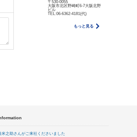
〒530-0055
大阪市北区野崎町6-7大阪北野
ビル
TEL:06-6362-4181(代)
もっと見る
nformation
桂米之助さんがご来社くださいました