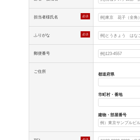
必須
担当者様氏名
必須
ふりがな
郵便番号
ご住所
都道府県
市町村・番地
建物・部屋番号
必須