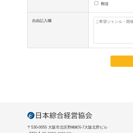
郵送
自由記入欄
〒530-0055 大阪市北区野崎町6-7大阪北野ビル