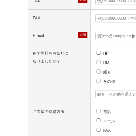
TEL
FAX
必須
E-mail
何で弊社をお知りに
HP
なりましたか？
DM
紹介
その他
ご希望の連絡方法
電話
メール
FAX