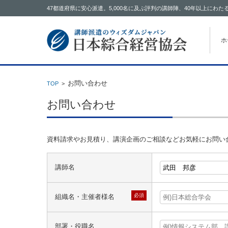
47都道府県に安心派遣。5,000名に及ぶ評判の講師陣、40年以上に
コン
ホ
お問い合わせ
TOP
>
お問い合わせ
資料請求やお見積り、講演企画のご相談などお気軽にお問い
講師名
必須
組織名・主催者様名
部署・役職名