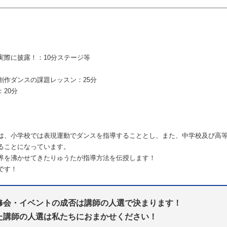
際に披露！：10分ステージ等
創作ダンスの課題レッスン：25分
20分
は、小学校では表現運動でダンスを指導することとし、また、中学校及び高
ることになっています。
界を沸かせてきたりゅうたが指導方法を伝授します！
です！
修会・イベントの成否は講師の人選で決まります！
た講師の人選は私たちにおまかせください！