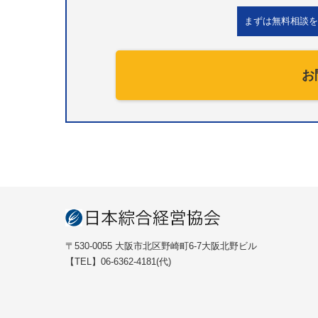
まずは無料相談を
お
〒530-0055 大阪市北区野崎町6-7大阪北野ビル
【TEL】06-6362-4181(代)