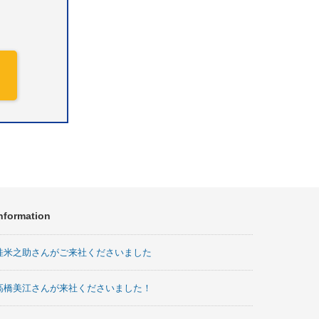
nformation
桂米之助さんがご来社くださいました
高橋美江さんが来社くださいました！