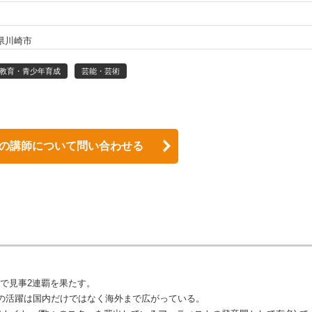
県川崎市
教育・青少年育成
芸能・芸術
の講師について問い合わせる
園で見事2連覇を果たす。
の活躍は国内だけではなく海外まで広がっている。