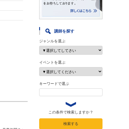
講師を探す
ジャンルを選ぶ
イベントを選ぶ
キーワードで選ぶ
この条件で検索しますか？
検索する