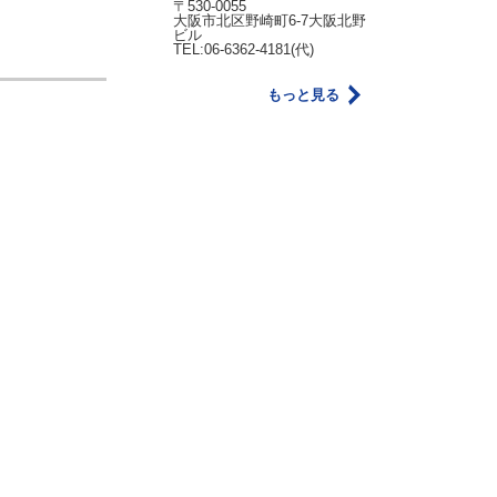
〒530-0055
大阪市北区野崎町6-7大阪北野
ビル
TEL:06-6362-4181(代)
もっと見る