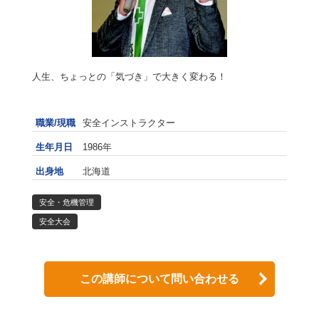
人生、ちょっとの「気づき」で大きく変わる！
職業/現職
安全インストラクター
生年月日
1986年
出身地
北海道
安全・危機管理
安全大会
この講師について問い合わせる