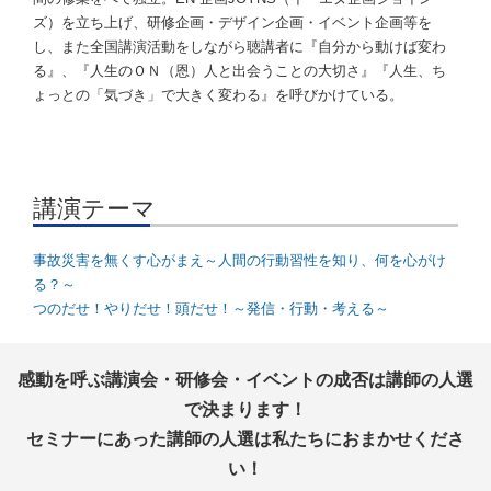
ズ）を立ち上げ、研修企画・デザイン企画・イベント企画等を
し、また全国講演活動をしながら聴講者に『自分から動けば変わ
る』、『人生のＯＮ（恩）人と出会うことの大切さ』『人生、ち
ょっとの「気づき」で大きく変わる』を呼びかけている。
講演テーマ
事故災害を無くす心がまえ～人間の行動習性を知り、何を心がけ
る？～
つのだせ！やりだせ！頭だせ！～発信・行動・考える～
感動を呼ぶ講演会・研修会・イベントの成否は講師の人選
で決まります！
セミナーにあった講師の人選は私たちにおまかせくださ
い！