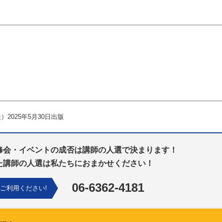
025年5月30日出版
修会・イベントの成否は講師の人選で決まります！
た講師の人選は私たちにおまかせください！
06-6362-4181
ご利用ください!