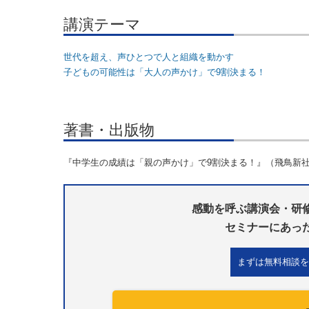
講演テーマ
世代を超え、声ひとつで人と組織を動かす
子どもの可能性は「大人の声かけ」で9割決まる！
著書・出版物
『中学生の成績は「親の声かけ」で9割決まる！』（飛鳥新社）2
感動を呼ぶ講演会・研
セミナーにあっ
まずは無料相談を