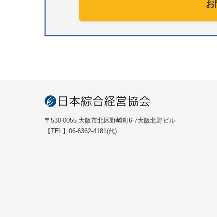
お
〒530-0055 大阪市北区野崎町6-7大阪北野ビル
【TEL】06-6362-4181(代)