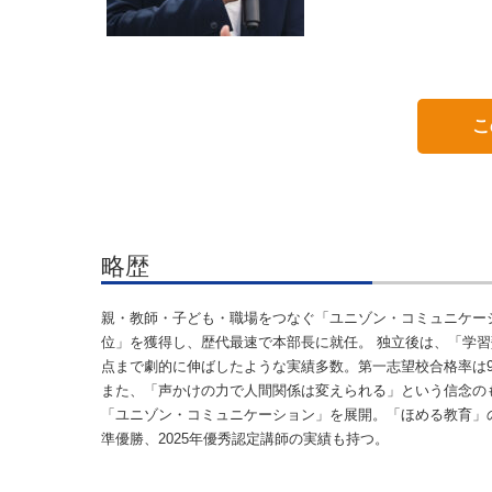
こ
略歴
親・教師・子ども・職場をつなぐ「ユニゾン・コミュニケーシ
位」を獲得し、歴代最速で本部長に就任。 独立後は、「学習塾A
点まで劇的に伸ばしたような実績多数。第一志望校合格率は96
また、「声かけの力で人間関係は変えられる」という信念の
「ユニゾン・コミュニケーション」を展開。「ほめる教育」の
準優勝、2025年優秀認定講師の実績も持つ。