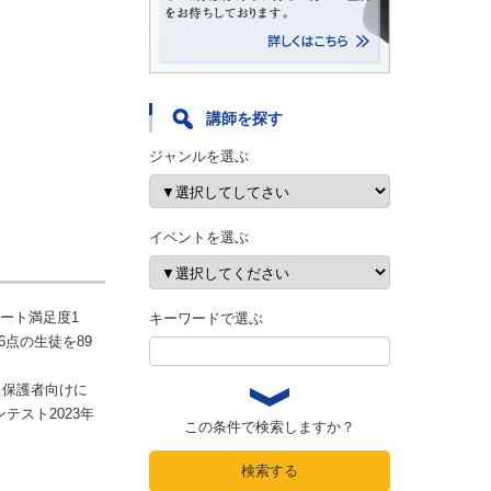
講師を探す
ジャンルを選ぶ
イベントを選ぶ
ート満足度1
キーワードで選ぶ
6点の生徒を89
・保護者向けに
スト2023年
この条件で検索しますか？
検索する