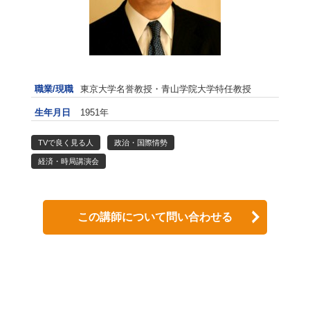
職業/現職
東京大学名誉教授・青山学院大学特任教授
生年月日
1951年
TVで良く見る人
政治・国際情勢
経済・時局講演会
この講師について問い合わせる