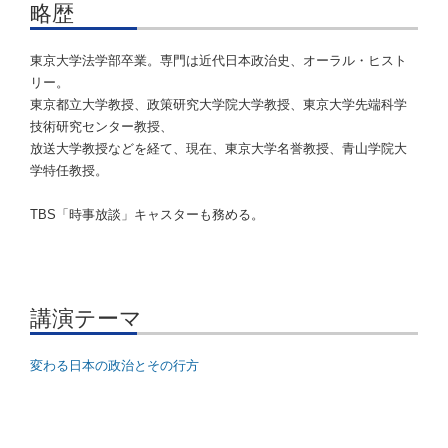
略歴
東京大学法学部卒業。専門は近代日本政治史、オーラル・ヒスト
リー。
東京都立大学教授、政策研究大学院大学教授、東京大学先端科学
技術研究センター教授、
放送大学教授などを経て、現在、東京大学名誉教授、青山学院大
学特任教授。
TBS「時事放談」キャスターも務める。
講演テーマ
変わる日本の政治とその行方