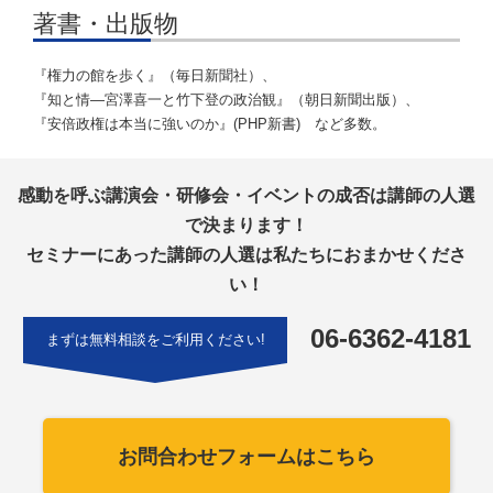
著書・出版物
『権力の館を歩く』（毎日新聞社）、
『知と情―宮澤喜一と竹下登の政治観』（朝日新聞出版）、
『安倍政権は本当に強いのか』(PHP新書) など多数。
感動を呼ぶ講演会・研修会・イベントの成否は講師の人選
で決まります！
セミナーにあった講師の人選は私たちにおまかせくださ
い！
06-6362-4181
まずは無料相談をご利用ください!
お問合わせフォームはこちら