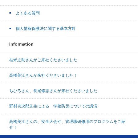
よくある質問
個人情報保護法に関する基本方針
Information
桂米之助さんがご来社くださいました
高橋美江さんが来社くださいました！
ちひろさん、長尾修志さんが来社くださいました
野村功次郎先生による 学校防災についての講演
高橋美江さんの、安全大会や、管理職研修用のプログラムをご紹
介！