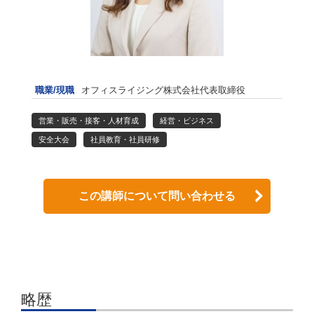
職業/現職
オフィスライジング株式会社代表取締役
営業・販売・接客・人材育成
経営・ビジネス
安全大会
社員教育・社員研修
この講師について問い合わせる
略歴