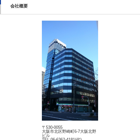
会社概要
〒530-0055
大阪市北区野崎町6-7大阪北野
ビル
TEL:06-6362-4181(代)