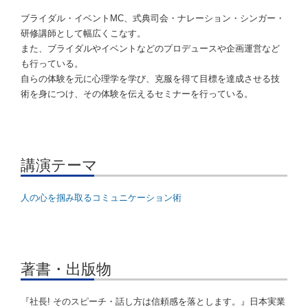
ブライダル・イベントMC、式典司会・ナレーション・シンガー・
研修講師として幅広くこなす。
また、ブライダルやイベントなどのプロデュースや企画運営など
も行っている。
自らの体験を元に心理学を学び、克服を得て目標を達成させる技
術を身につけ、その体験を伝えるセミナーを行っている。
講演テーマ
人の心を掴み取るコミュニケーション術
著書・出版物
『社長! そのスピーチ・話し方は信頼感を落とします。』日本実業