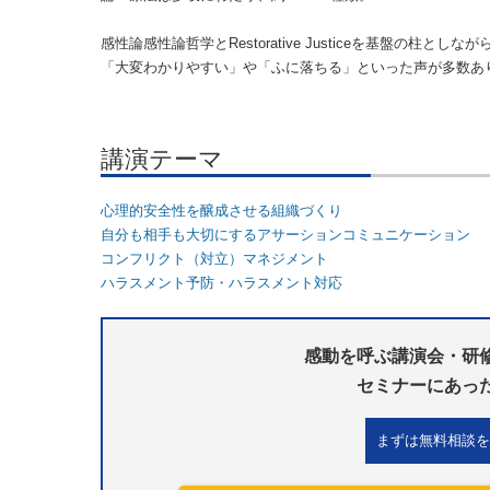
感性論感性論哲学とRestorative Justiceを基盤
「大変わかりやすい」や「ふに落ちる」といった声が多数あ
講演テーマ
心理的安全性を醸成させる組織づくり
自分も相手も大切にするアサーションコミュニケーション
コンフリクト（対立）マネジメント
ハラスメント予防・ハラスメント対応
感動を呼ぶ講演会・研
セミナーにあっ
まずは無料相談を