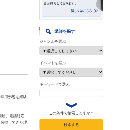
講師を探す
ジャンルを選ぶ
イベントを選ぶ
キーワードで選ぶ
や雇用形態を経験
この条件で検索しますか？
開始。電話対応
に習得してきた理
検索する