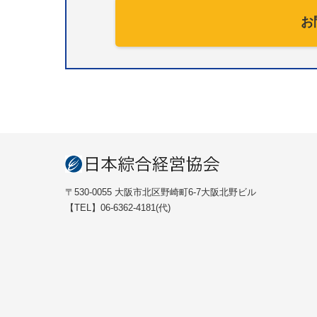
お
〒530-0055 大阪市北区野崎町6-7大阪北野ビル
【TEL】06-6362-4181(代)