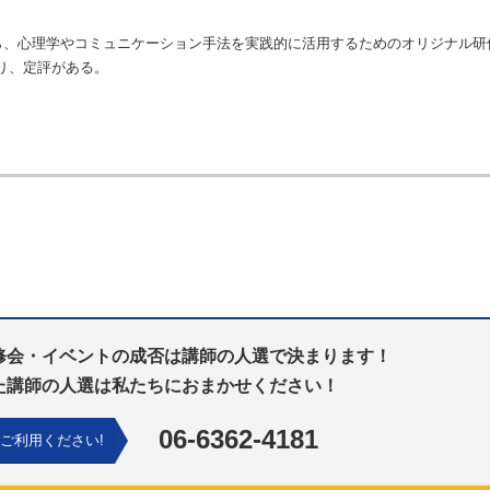
の柱としながら、心理学やコミュニケーション手法を実践的に活用するためのオリジナル
り、定評がある。
修会・イベントの成否は講師の人選で決まります！
た講師の人選は私たちにおまかせください！
06-6362-4181
ご利用ください!