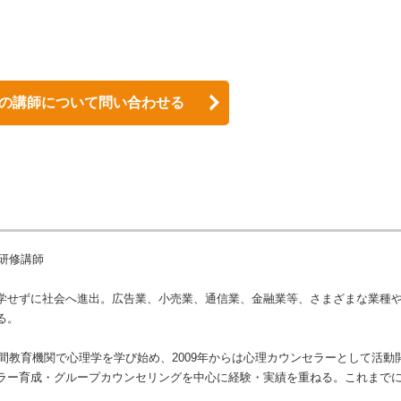
の講師について問い合わせる
業研修講師
学せずに社会へ進出。広告業、小売業、通信業、金融業等、さまざまな業種
る。
民間教育機関で心理学を学び始め、2009年からは心理カウンセラーとして活動
ラー育成・グループカウンセリングを中心に経験・実績を重ねる。これまで