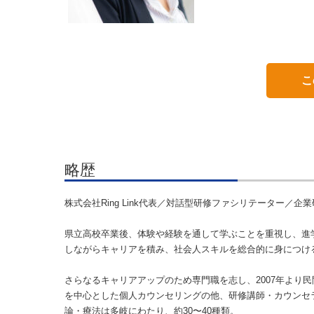
こ
略歴
株式会社Ring Link代表／対話型研修ファシリテーター／企
県立高校卒業後、体験や経験を通して学ぶことを重視し、進
しながらキャリアを積み、社会人スキルを総合的に身につけ
さらなるキャリアアップのため専門職を志し、2007年より
を中心とした個人カウンセリングの他、研修講師・カウンセ
論・療法は多岐にわたり、約30〜40種類。