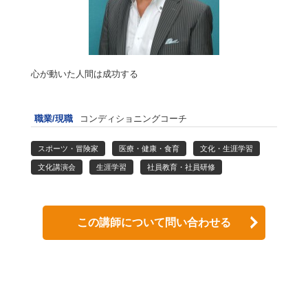
心が動いた人間は成功する
職業/現職
コンディショニングコーチ
スポーツ・冒険家
医療・健康・食育
文化・生涯学習
文化講演会
生涯学習
社員教育・社員研修
この講師について問い合わせる