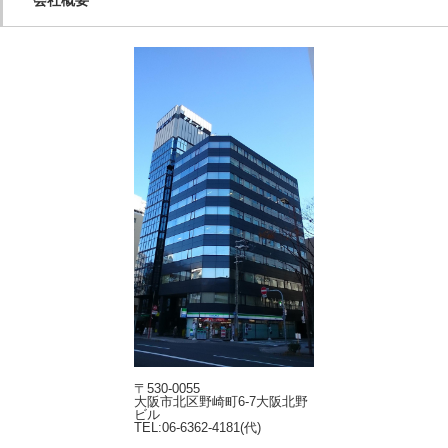
会社概要
〒530-0055
大阪市北区野崎町6-7大阪北野
ビル
TEL:06-6362-4181(代)