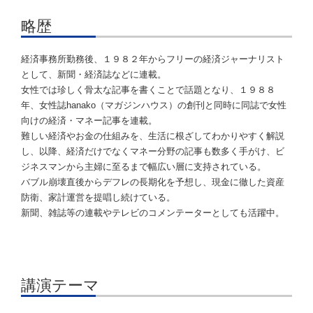
略歴
経済事務所勤務後、１９８２年からフリーの経済ジャーナリスト
として、新聞・経済誌などに連載。
女性では珍しく骨太な記事を書くことで話題となり、１９８８
年、女性誌hanako（マガジンハウス）の創刊と同時に同誌で女性
向けの経済・マネー記事を連載。
難しい経済やお金の仕組みを、生活に根ざしてわかりやすく解説
し、以降、経済だけでなくマネー分野の記事も数多く手がけ、ビ
ジネスマンから主婦に至るまで幅広い層に支持されている。
バブル崩壊直後からデフレの長期化を予想し、現金に徹した資産
防衛、家計運営を提唱し続けている。
新聞、雑誌等の連載やテレビのコメンテーターとしても活躍中。
講演テーマ