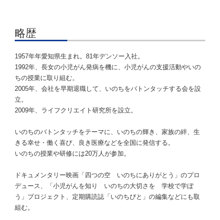
略歴
1957年年愛知県生まれ。81年デンソー入社。
1992年、長女の小児がん発病を機に、小児がんの支援活動やいの
ちの授業に取り組む。
2005年、会社を早期退職して、いのちをバトンタッチする会を設
立。
2009年、ライフクリエイト研究所を設立。
いのちのバトンタッチをテーマに、いのちの輝き、家族の絆、生
きる幸せ・働く喜び、良き医療などを全国に発信する。
いのちの授業や研修には20万人が参加。
ドキュメンタリー映画「四つの空 いのちにありがとう」のプロ
デュース、「小児がんを知り いのちの大切さを 学校で学ぼ
う」プロジェクト、定期購読誌「いのちびと」の編集などにも取
組む。