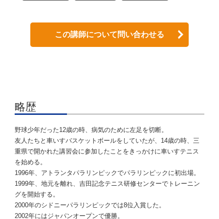
この講師について問い合わせる
略歴
野球少年だった12歳の時、病気のために左足を切断。
友人たちと車いすバスケットボールをしていたが、14歳の時、三
重県で開かれた講習会に参加したことをきっかけに車いすテニス
を始める。
1996年、アトランタパラリンピックでパラリンピックに初出場。
1999年、地元を離れ、吉田記念テニス研修センターでトレーニン
グを開始する。
2000年のシドニーパラリンピックでは8位入賞した。
2002年にはジャパンオープンで優勝。