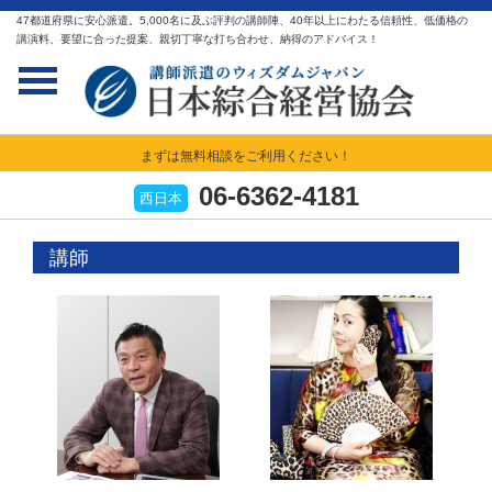
47都道府県に安心派遣。5,000名に及ぶ評判の講師陣、40年以上にわたる信頼性、低価格の
講演料、要望に合った提案、親切丁寧な打ち合わせ、納得のアドバイス！
まずは無料相談をご利用ください！
06-6362-4181
西日本
講師