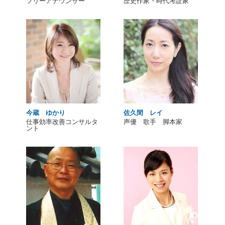
フリーアナウンサー
歴史作家・時代考証家
今蔵 ゆかり
佐久間 レイ
仕事効率改善コンサルタ
声優 歌手 脚本家
ント