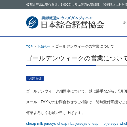
47都道府県に安心派遣。5,000名に及ぶ評判の講師陣、40年以上に
コン
ホ
ゴールデンウィークの営業について
TOP
>
お知らせ
>
ゴールデンウィークの営業につい
お知らせ
ゴールデンウィーク期間中について、誠に勝手ながら、5月3
メール、FAXでのお問合わせやご相談は、随時受付可能でご
何卒よろしくお願い申し上げます。
cheap mlb jerseys
cheap nba jerseys
cheap mlb jerseys
whol