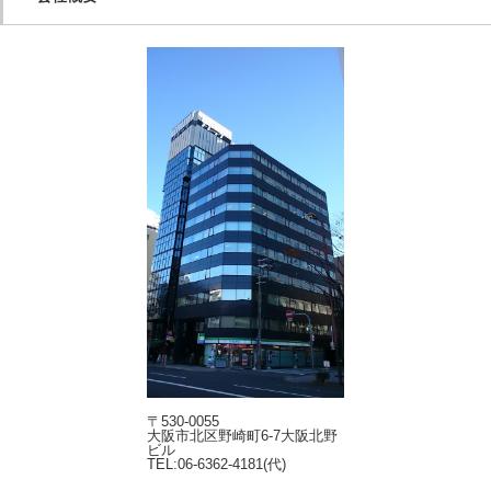
〒530-0055
大阪市北区野崎町6-7大阪北野
ビル
TEL:06-6362-4181(代)