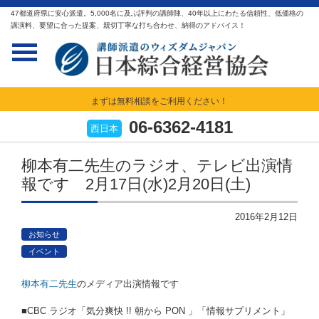
47都道府県に安心派遣。5,000名に及ぶ評判の講師陣、40年以上にわたる信頼性、低価格の
講演料、要望に合った提案、親切丁寧な打ち合わせ、納得のアドバイス！
まずは無料相談をご利用ください！
06-6362-4181
西日本
柳本有二先生のラジオ、テレビ出演情
報です 2月17日(水)2月20日(土)
2016年2月12日
お知らせ
イベント
柳本有二先生
のメディア出演情報です
■CBC ラジオ「気分爽快 !! 朝から PON 」「情報サプリメント」