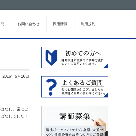
！
質問
お問い合わせ
採用情報
利用規約
2016年5月16日
のはなし、歯にご
っぱなしでした！