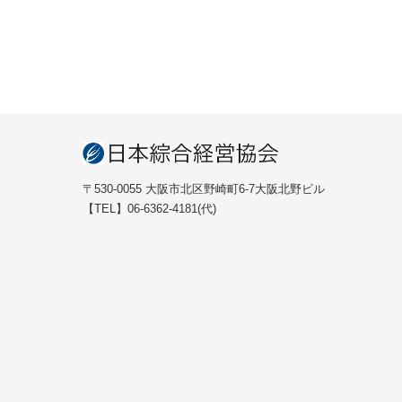
き
ま
す
)
〒530-0055 大阪市北区野崎町6-7大阪北野ビル
【TEL】06-6362-4181(代)