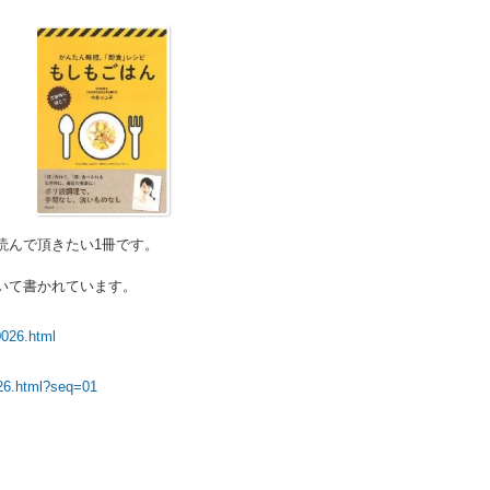
読んで頂きたい1冊です。
いて書かれています。
0026.html
026.html?seq=01