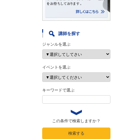
講師を探す
ジャンルを選ぶ
イベントを選ぶ
キーワードで選ぶ
この条件で検索しますか？
検索する