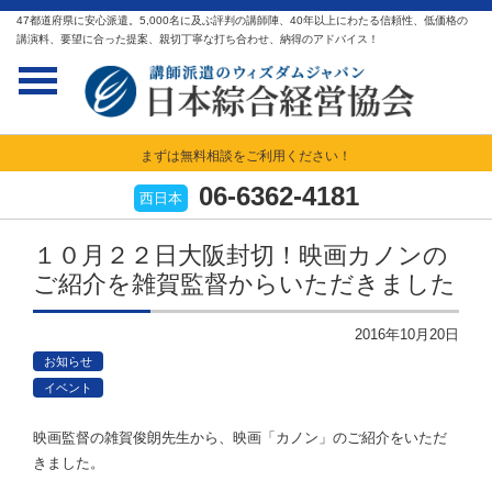
47都道府県に安心派遣。5,000名に及ぶ評判の講師陣、40年以上にわたる信頼性、低価格の
講演料、要望に合った提案、親切丁寧な打ち合わせ、納得のアドバイス！
まずは無料相談をご利用ください！
06-6362-4181
西日本
１０月２２日大阪封切！映画カノンの
ご紹介を雑賀監督からいただきました
2016年10月20日
お知らせ
イベント
映画監督の雑賀俊朗先生から、映画「カノン」のご紹介をいただ
きました。