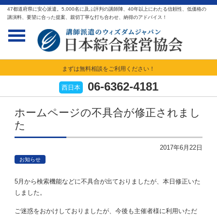
47都道府県に安心派遣。5,000名に及ぶ評判の講師陣、40年以上にわたる信頼性、低価格の
講演料、要望に合った提案、親切丁寧な打ち合わせ、納得のアドバイス！
まずは無料相談をご利用ください！
06-6362-4181
西日本
ホームページの不具合が修正されまし
た
2017年6月22日
お知らせ
5月から検索機能などに不具合が出ておりましたが、本日修正いた
しました。
ご迷惑をおかけしておりましたが、今後も主催者様に利用いただ