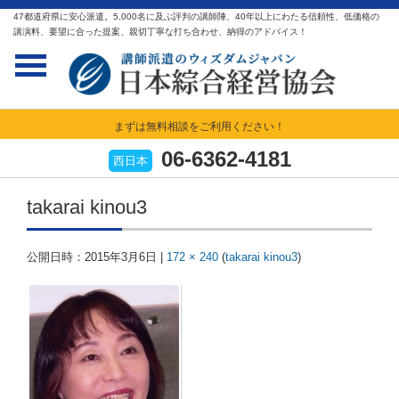
47都道府県に安心派遣。5,000名に及ぶ評判の講師陣、40年以上にわたる信頼性、低価格の
講演料、要望に合った提案、親切丁寧な打ち合わせ、納得のアドバイス！
まずは無料相談をご利用ください！
06-6362-4181
西日本
takarai kinou3
公開日時：
2015年3月6日
|
172 × 240
(
takarai kinou3
)